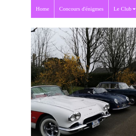
Home
Concours d'énigmes
Le Club